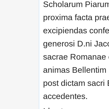
Scholarum Piarum
proxima facta pra
excipiendas conf
generosi D.ni Ja
sacrae Romanae c
animas Bellentim 
post dictam sacri
accedentes.