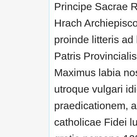
Principe Sacrae 
Hrach Archiepisc
proinde litteris ad
Patris Provincialis
Maximus labia nost
utroque vulgari i
praedicationem, a
catholicae Fidei 