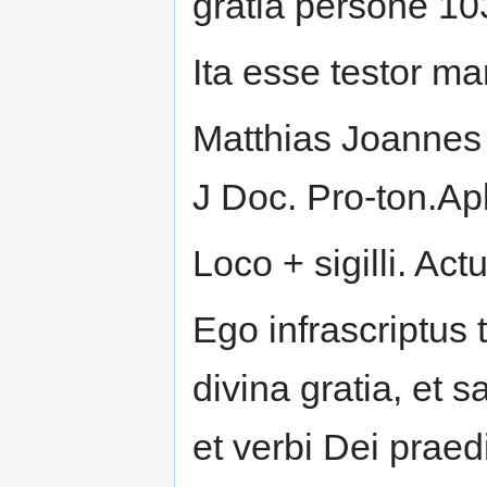
gratia persone 10
Ita esse testor ma
Matthias Joannes
J Doc. Pro-ton.Ap
Loco + sigilli. Ac
Ego infrascriptus 
divina gratia, et s
et verbi Dei prae