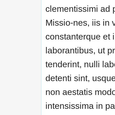
clementissimi a
Missio-nes, iis in
constanterque et in
laborantibus, ut p
tenderint, nulli lab
detenti sint, usq
non aestatis modo
intensissima in pa