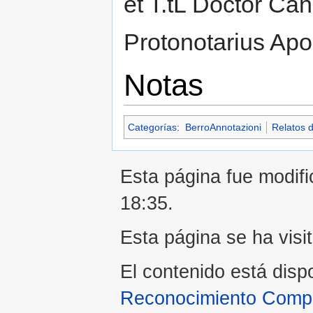
et T.tL Doctor Ca
Protonotarius Apo
Notas
Categorías
:
BerroAnnotazioni
Relatos 
Esta página fue modifi
18:35.
Esta página se ha visi
El contenido está disp
Reconocimiento Compar