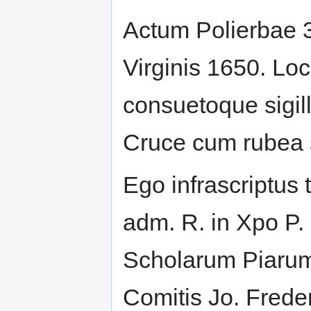
Actum Polierbae 3
Virginis 1650. Loc
consuetoque sigi
Cruce cum rubea 
Ego infrascriptus
adm. R. in Xpo P.
Scholarum Piarum,
Comitis Jo. Freder