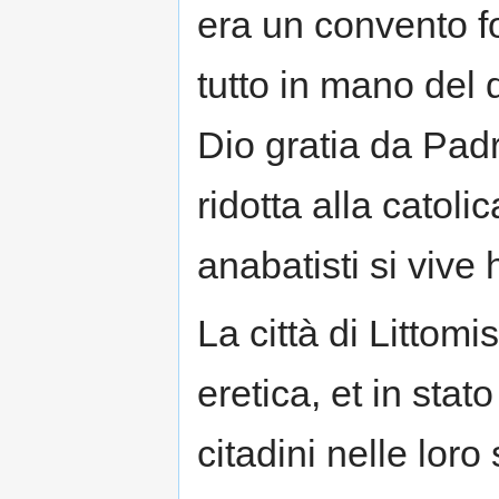
era un convento fo
tutto in mano del 
Dio gratia da Padri
ridotta alla catoli
anabatisti si vive 
La città di Littom
eretica, et in stat
citadini nelle loro