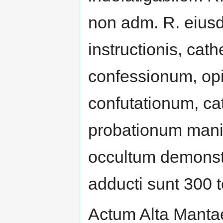
non adm. R. eiusd
instructionis, cat
confessionum, op
confutationum, ca
probationum mani
occultum demonst
adducti sunt 300 
Actum Alta Mantae 