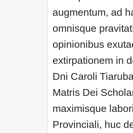
augmentum, ad ha
omnisque pravitati
opinionibus exuta
extirpationem in d
Dni Caroli Tiarub
Matris Dei Schola
maximisque labori
Provinciali, huc d