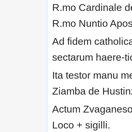
R.mo Cardinale de
R.mo Nuntio Apost
Ad fidem catholic
sectarum haere-ti
Ita testor manu m
Ziamba de Hustin
Actum Zvaganeso 4
Loco + sigilli.