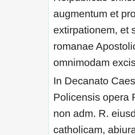
augmentum et pr
extirpationem, et
romanae Apostoli
omnimodam excis
In Decanato Caesa
Policensis opera
non adm. R. eiusd
catholicam, abiura