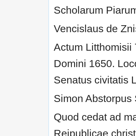
Scholarum Piarum
Vencislaus de Zni
Actum Litthomisii 
Domini 1650. Loco 
Senatus civitatis L
Simon Abstorpus Sy
Quod cedat ad mai
Reipublicae chris