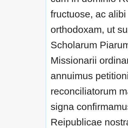
fructuose, ac alib
orthodoxam, ut su
Scholarum Piarum
Missionarii ordinar
annuimus petitio
reconciliatorum m
signa confirmamu
Reipublicae nostr