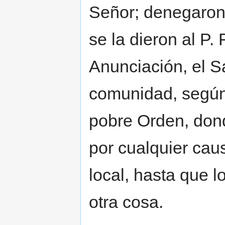
Señor; denegaron 
se la dieron al P. 
Anunciación, el S
comunidad, según
pobre Orden, donde
por cualquier cau
local, hasta que 
otra cosa.