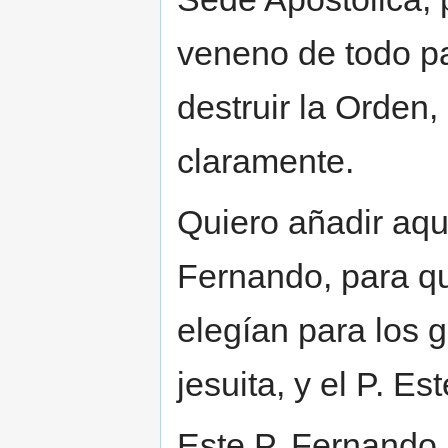
veneno de todo pa
destruir la Orde
claramente.
Quiero añadir aquí
Fernando, para q
elegían para los 
jesuita, y el P. Es
Este P. Fernando,