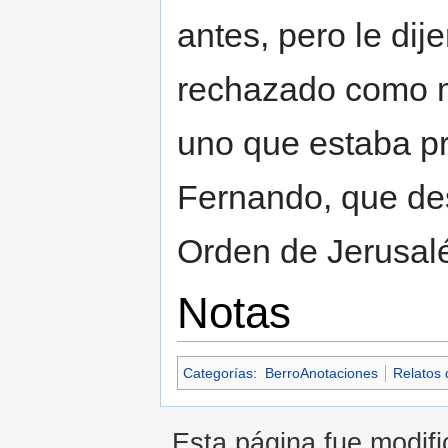
antes, pero le dij
rechazado como m
uno que estaba pr
Fernando, que de
Orden de Jerusal
Notas
Categorías
:
BerroAnotaciones
Relatos 
Esta página fue modifi