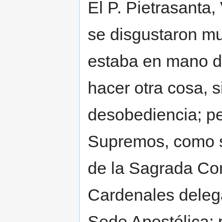
El P. Pietrasanta, 
se disgustaron mu
estaba en mano d
hacer otra cosa, s
desobediencia; pe
Supremos, como s
de la Sagrada Co
Cardenales delega
Sede Apostólica; 