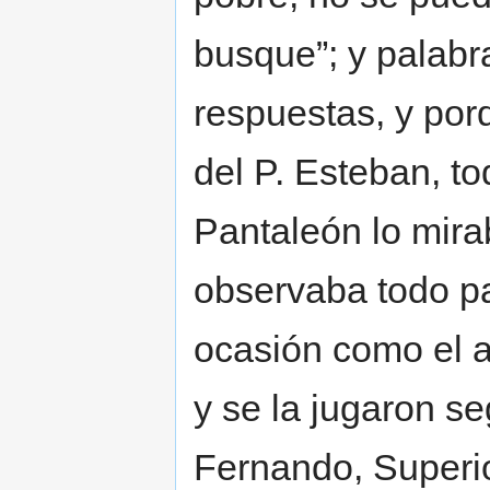
busque”; y palabr
respuestas, y por
del P. Esteban, t
Pantaleón lo mira
observaba todo par
ocasión como el a
y se la jugaron se
Fernando, Superio