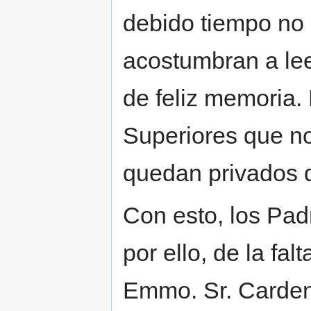
debido tiempo no 
acostumbran a lee
de feliz memoria. 
Superiores que no
quedan privados d
Con esto, los Pad
por ello, de la fal
Emmo. Sr. Cardena