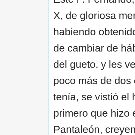
X, de gloriosa me
habiendo obtenido,
de cambiar de háb
del gueto, y les v
poco más de dos e
tenía, se vistió el
primero que hizo 
Pantaleón, creyen