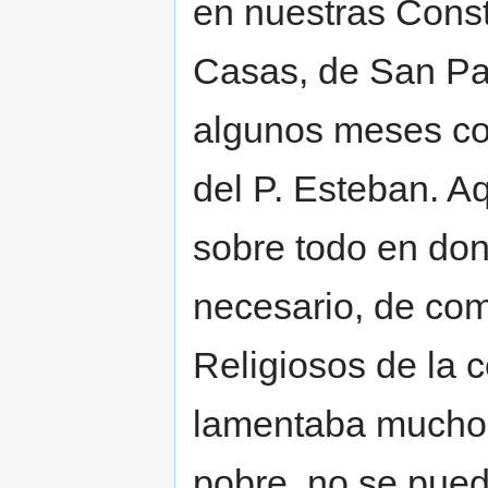
en nuestras Const
Casas, de San Pa
algunos meses com
del P. Esteban. Aq
sobre todo en dona
necesario, de com
Religiosos de la 
lamentaba mucho, 
pobre, no se pued