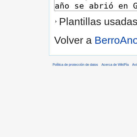
Plantillas usada
Volver a
BerroAno
Política de protección de datos
Acerca de WikiPía
Avi