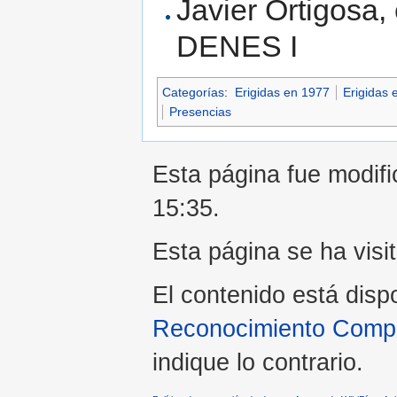
Javier Ortigosa, 
DENES I
Categorías
:
Erigidas en 1977
Erigidas 
Presencias
Esta página fue modific
15:35.
Esta página se ha visi
El contenido está disp
Reconocimiento Compar
indique lo contrario.