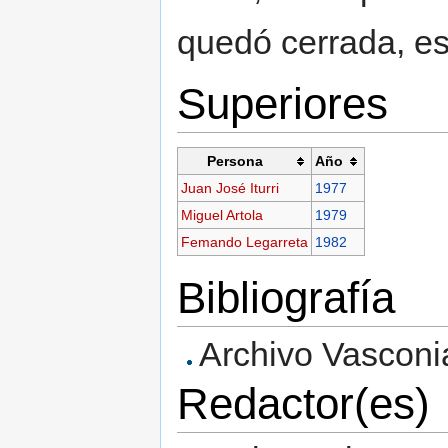
quedó cerrada, es 
Superiores
Persona
Año
Juan José Iturri
1977
Miguel Artola
1979
Femando Legarreta
1982
Bibliografía
Archivo Vasconi
Redactor(es)