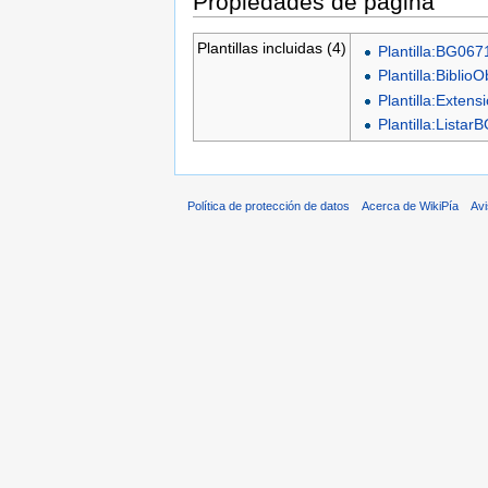
Propiedades de página
Plantillas incluidas (4)
Plantilla:BG067
Plantilla:Biblio
Plantilla:Exten
Plantilla:Lista
Política de protección de datos
Acerca de WikiPía
Avi