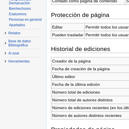
Contado como página de contenido
S
Demarcación
Bienhechores
Protección de página
Exalumnos
Personas en general
Apartados
Editar
Permitir todos los usuar
Relatos
Pueden trasladar
Permitir todos los usuar
Base de datos
Bibliográfica
Historial de ediciones
Al azar
Creador de la página
Herramientas
Fecha de creación de la página
Último editor
Fecha de la última edición
Número total de ediciones
Número total de autores distintos
Número de ediciones recientes (en los últ
Número de autores distintos recientes