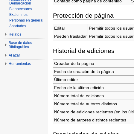
Contado como página de contenido
S
Demarcación
Bienhechores
Protección de página
Exalumnos
Personas en general
Apartados
Editar
Permitir todos los usuar
Relatos
Pueden trasladar
Permitir todos los usuar
Base de datos
Bibliográfica
Historial de ediciones
Al azar
Creador de la página
Herramientas
Fecha de creación de la página
Último editor
Fecha de la última edición
Número total de ediciones
Número total de autores distintos
Número de ediciones recientes (en los últ
Número de autores distintos recientes