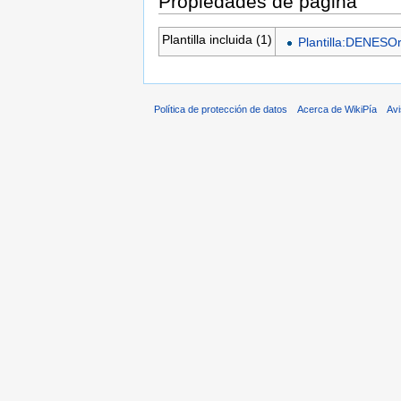
Propiedades de página
Plantilla incluida (1)
Plantilla:DENESOr
Política de protección de datos
Acerca de WikiPía
Avi