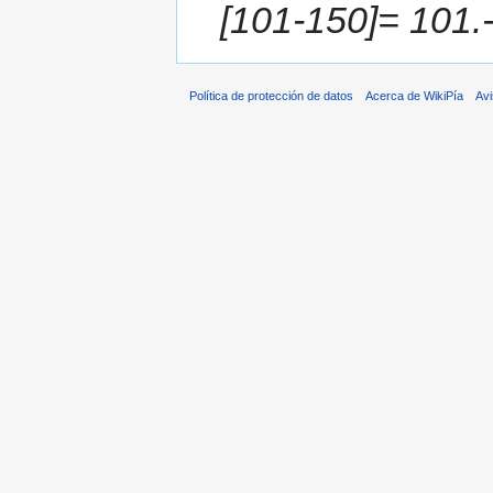
[101-150]= 101.-
Política de protección de datos
Acerca de WikiPía
Avi