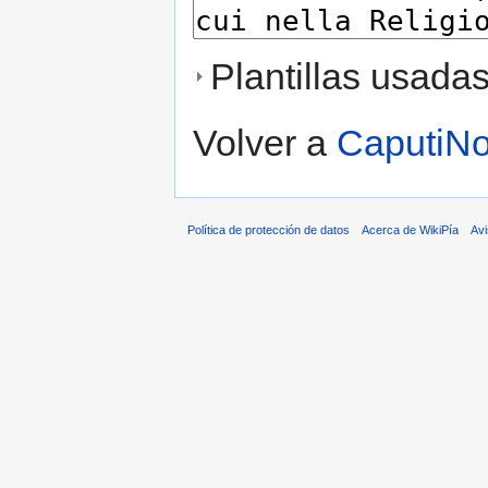
Plantillas usada
Volver a
CaputiNot
Política de protección de datos
Acerca de WikiPía
Avi