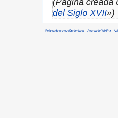
(Página creada 
del Siglo XVII
»)
Política de protección de datos
Acerca de WikiPía
Avi