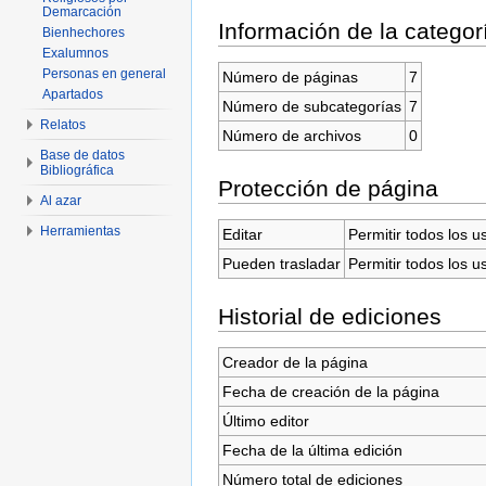
Demarcación
Información de la categor
Bienhechores
Exalumnos
Personas en general
Número de páginas
7
Apartados
Número de subcategorías
7
Relatos
Número de archivos
0
Base de datos
Bibliográfica
Protección de página
Al azar
Herramientas
Editar
Permitir todos los u
Pueden trasladar
Permitir todos los u
Historial de ediciones
Creador de la página
Fecha de creación de la página
Último editor
Fecha de la última edición
Número total de ediciones