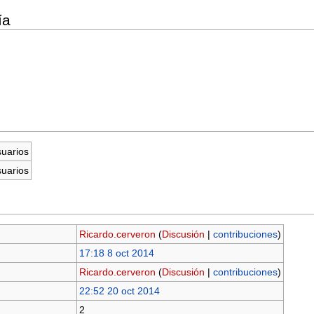
ía
suarios
suarios
Ricardo.cerveron
(
Discusión
|
contribuciones
)
17:18 8 oct 2014
Ricardo.cerveron
(
Discusión
|
contribuciones
)
22:52 20 oct 2014
2