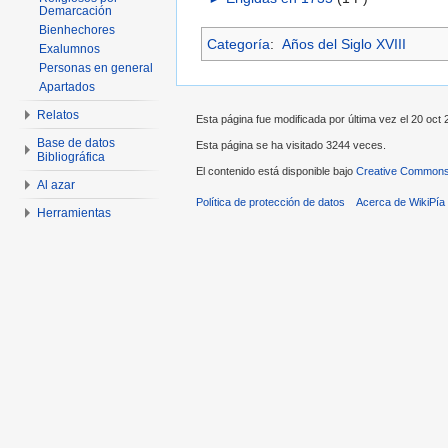
Demarcación
Bienhechores
Categoría
:
Años del Siglo XVIII
Exalumnos
Personas en general
Apartados
Relatos
Esta página fue modificada por última vez el 20 oct 
Base de datos
Esta página se ha visitado 3244 veces.
Bibliográfica
El contenido está disponible bajo
Creative Commons 
Al azar
Política de protección de datos
Acerca de WikiPía
Herramientas