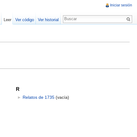
Iniciar sesión
Leer
Ver código
Ver historial
R
►
Relatos de 1735
‎
(vacía)