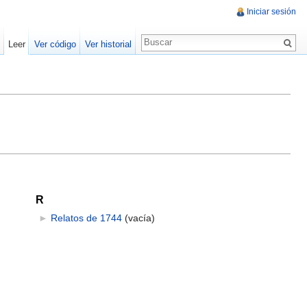
Iniciar sesión
Leer
Ver código
Ver historial
R
►
Relatos de 1744
‎
(vacía)