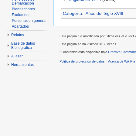
Demarcación
Bienhechores
Categoría
:
Años del Siglo XVIII
Exalumnos
Personas en general
Apartados
Relatos
Esta página fue modificada por última vez el 20 oct 
Base de datos
Esta página se ha visitado 3166 veces.
Bibliográfica
El contenido está disponible bajo
Creative Commons 
Al azar
Política de protección de datos
Acerca de WikiPía
Herramientas