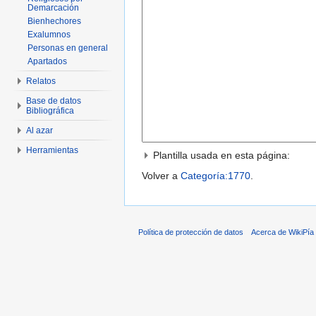
Demarcación
Bienhechores
Exalumnos
Personas en general
Apartados
Relatos
Base de datos
Bibliográfica
Al azar
Herramientas
Plantilla usada en esta página:
Volver a
Categoría:1770
.
Política de protección de datos
Acerca de WikiPía