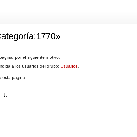
Categoría:1770»
ágina, por el siguiente motivo:
ingida a los usuarios del grupo:
Usuarios
.
e esta página: