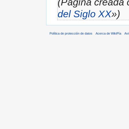
(Página creada 
del Siglo XX
»)
Política de protección de datos
Acerca de WikiPía
Avi