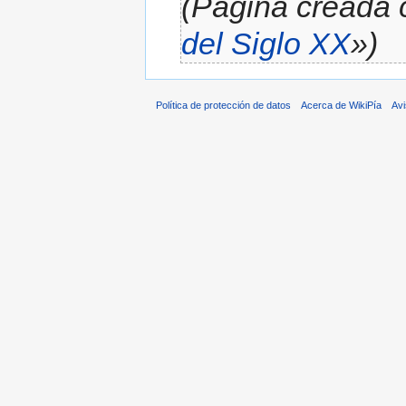
(Página creada 
del Siglo XX
»)
Política de protección de datos
Acerca de WikiPía
Avi