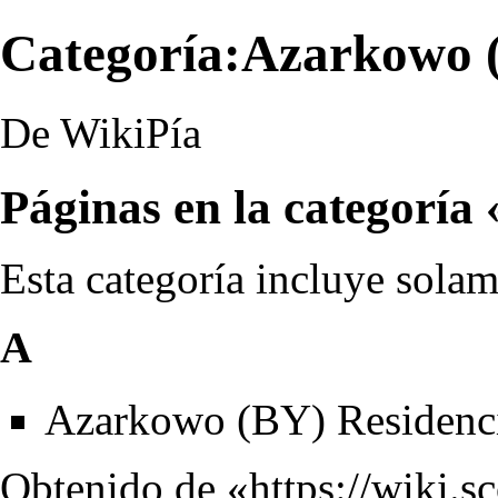
Categoría:Azarkowo 
De WikiPía
Páginas en la categorí
Esta categoría incluye solam
A
Azarkowo (BY) Residenc
Obtenido de «
https://wiki.s