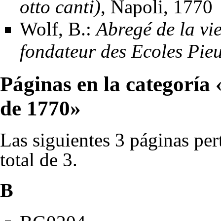
otto canti)
, Napoli, 1770
Wolf, B.:
Abregé de la vi
fondateur des Ecoles Pie
Páginas en la categoría 
de 1770»
Las siguientes 3 páginas per
total de 3.
B