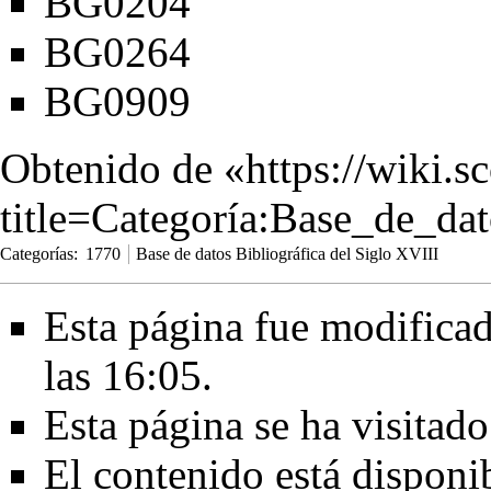
BG0204
BG0264
BG0909
Obtenido de «
https://wiki.s
title=Categoría:Base_de_d
Categorías
:
1770
Base de datos Bibliográfica del Siglo XVIII
Esta página fue modificad
las 16:05.
Esta página se ha visitad
El contenido está disponi