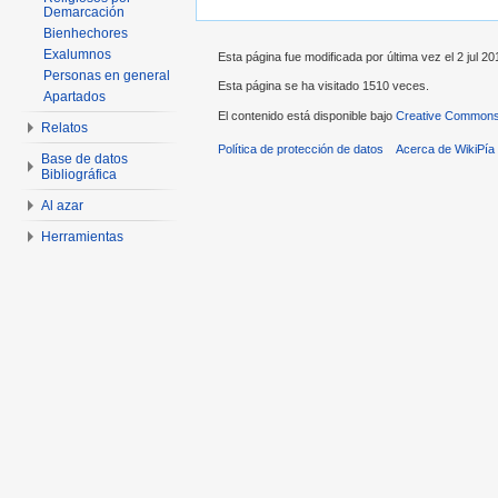
Demarcación
Bienhechores
Exalumnos
Esta página fue modificada por última vez el 2 jul 20
Personas en general
Esta página se ha visitado 1510 veces.
Apartados
El contenido está disponible bajo
Creative Commons 
Relatos
Política de protección de datos
Acerca de WikiPía
Base de datos
Bibliográfica
Al azar
Herramientas