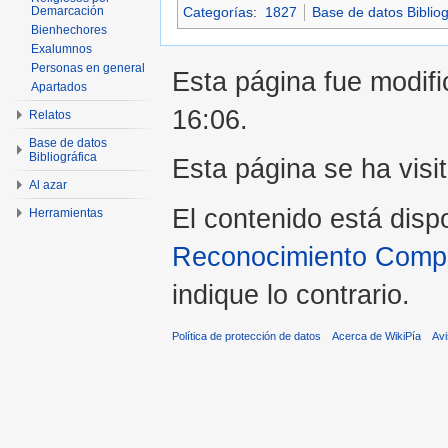
Categorías
:
1827
Base de datos Bibliog
Demarcación
Bienhechores
Exalumnos
Personas en general
Esta página fue modific
Apartados
16:06.
Relatos
Base de datos
Bibliográfica
Esta página se ha visi
Al azar
El contenido está disp
Herramientas
Reconocimiento Compar
indique lo contrario.
Política de protección de datos
Acerca de WikiPía
Avi