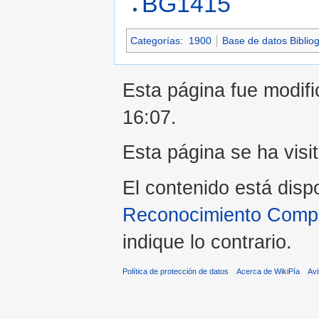
BG1415
Categorías
:
1900
Base de datos Bibliog
Esta página fue modific
16:07.
Esta página se ha visi
El contenido está disp
Reconocimiento Compar
indique lo contrario.
Política de protección de datos
Acerca de WikiPía
Avi