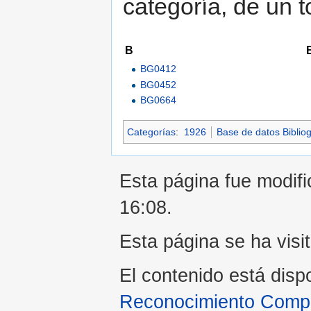
categoría, de un t
B
BG0412
BG0452
BG0664
Categorías
:
1926
Base de datos Bibliog
Esta página fue modific
16:08.
Esta página se ha visi
El contenido está disp
Reconocimiento Compar