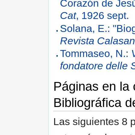
Corazón de Jesú
Cat
, 1926 sept.
Solana, E.: "Bio
Revista Calasan
Tommaseo, N.:
fondatore delle 
Páginas en la
Bibliográfica 
Las siguientes 8 