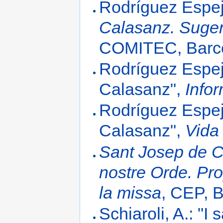
Rodríguez Espej
Calasanz. Suger
COMITEC, Barce
Rodríguez Espejo
Calasanz",
Info
Rodríguez Espejo
Calasanz",
Vida
Sant Josep de C
nostre Orde. Prop
la missa
, CEP, B
Schiaroli, A.: "I 