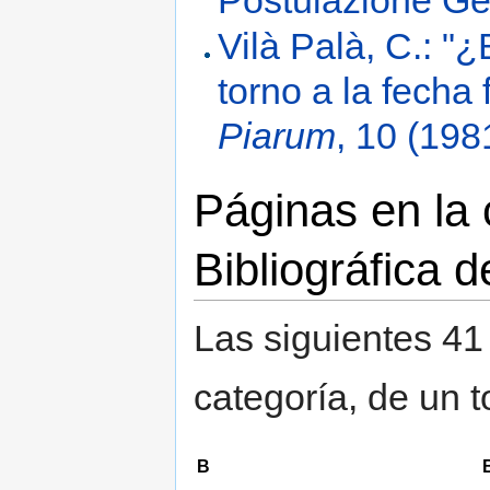
Vilà Palà, C.: "
torno a la fecha
Piarum
, 10 (198
Páginas en la
Bibliográfica 
Las siguientes 41
categoría, de un t
B