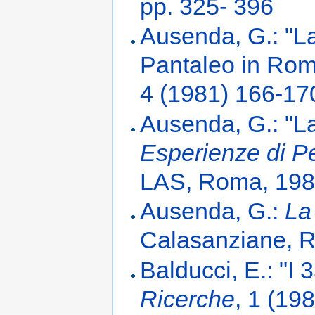
pp. 325- 396
Ausenda, G.: "La
Pantaleo in Ro
4 (1981) 166-17
Ausenda, G.: "L
Esperienze di Pe
LAS, Roma, 1981,
Ausenda, G.:
La
Calasanziane, 
Balducci, E.: "I 
Ricerche
, 1 (19