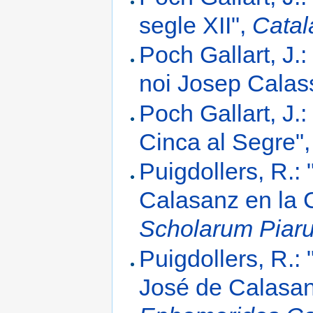
segle XII",
Catal
Poch Gallart, J.
noi Josep Calas
Poch Gallart, J.
Cinca al Segre"
Puigdollers, R.:
Calasanz en la 
Scholarum Piar
Puigdollers, R.: 
José de Calasan