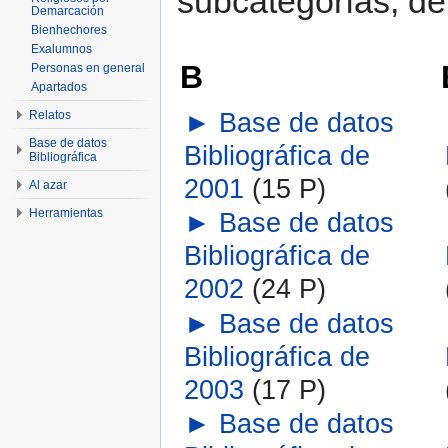
subcategorías, de 
Demarcación
Bienhechores
Exalumnos
B
Personas en general
Apartados
►
Base de datos
Relatos
Base de datos
Bibliográfica de
Bibliográfica
2001
‎
(15 P)
Al azar
Herramientas
►
Base de datos
Bibliográfica de
2002
‎
(24 P)
►
Base de datos
Bibliográfica de
2003
‎
(17 P)
►
Base de datos