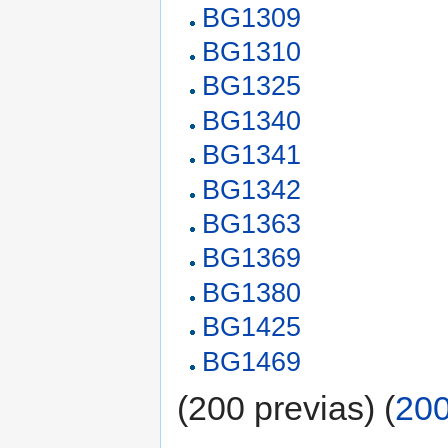
BG1309
BG1310
BG1325
BG1340
BG1341
BG1342
BG1363
BG1369
BG1380
BG1425
BG1469
(200 previas) (
200