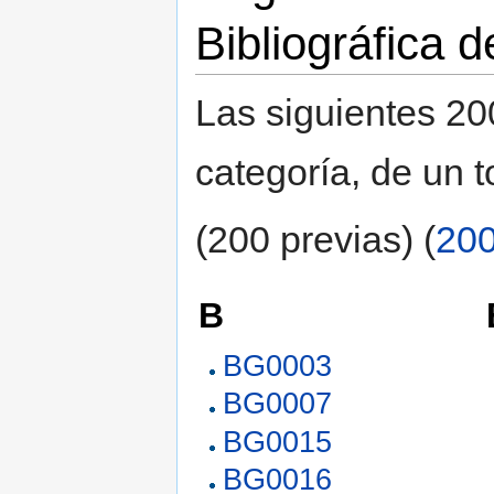
Bibliográfica d
Las siguientes 20
categoría, de un t
(200 previas) (
200
B
BG0003
BG0007
BG0015
BG0016