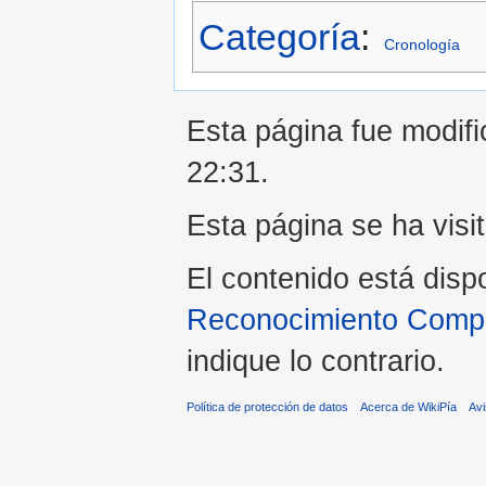
Categoría
:
Cronología
Esta página fue modific
22:31.
Esta página se ha visi
El contenido está disp
Reconocimiento Compar
indique lo contrario.
Política de protección de datos
Acerca de WikiPía
Avi