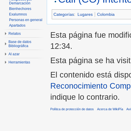
Demarcación
Bienhechores
Categorías
:
Lugares
Colombia
Exalumnos
Personas en general
Apartados
Esta página fue modifi
Relatos
Base de datos
12:34.
Bibliográfica
Al azar
Esta página se ha visi
Herramientas
El contenido está disp
Reconocimiento Compar
indique lo contrario.
Política de protección de datos
Acerca de WikiPía
Avi