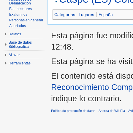
Demarcación
Bienhechores
Categorías
:
Lugares
España
Exalumnos
Personas en general
Apartados
Esta página fue modifi
Relatos
Base de datos
12:48.
Bibliográfica
Al azar
Esta página se ha visi
Herramientas
El contenido está disp
Reconocimiento Compar
indique lo contrario.
Política de protección de datos
Acerca de WikiPía
Avi