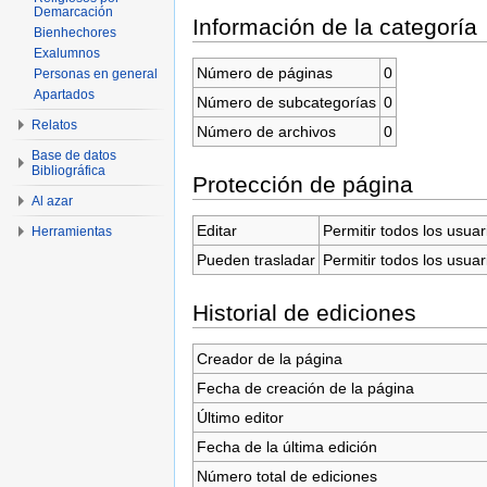
Demarcación
Información de la categoría
Bienhechores
Exalumnos
Número de páginas
0
Personas en general
Apartados
Número de subcategorías
0
Relatos
Número de archivos
0
Base de datos
Bibliográfica
Protección de página
Al azar
Editar
Permitir todos los usuar
Herramientas
Pueden trasladar
Permitir todos los usuar
Historial de ediciones
Creador de la página
Fecha de creación de la página
Último editor
Fecha de la última edición
Número total de ediciones