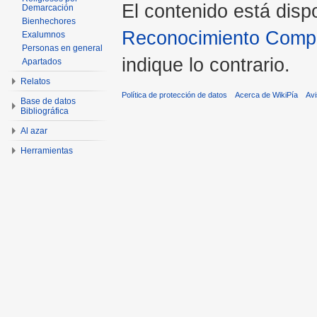
El contenido está disp
Demarcación
Bienhechores
Reconocimiento Compar
Exalumnos
Personas en general
indique lo contrario.
Apartados
Relatos
Política de protección de datos
Acerca de WikiPía
Avi
Base de datos
Bibliográfica
Al azar
Herramientas