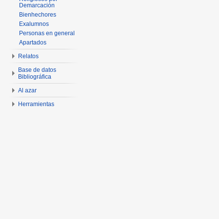
Demarcación
Bienhechores
Exalumnos
Personas en general
Apartados
Relatos
Base de datos
Bibliográfica
Al azar
Herramientas