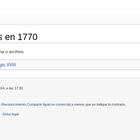
s en 1770
na o archivo.
glo XVIII
14, a las 17:30.
Reconocimiento Compartir Igual no comercial
a menos que se indique lo contrario.
Aviso legal