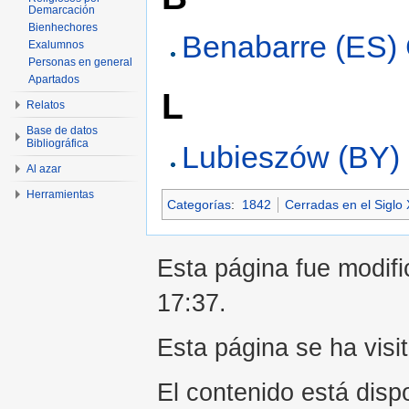
Demarcación
Bienhechores
Benabarre (ES) 
Exalumnos
Personas en general
Apartados
L
Relatos
Base de datos
Bibliográfica
Lubieszów (BY)
Al azar
Herramientas
Categorías
:
1842
Cerradas en el Siglo 
Esta página fue modifi
17:37.
Esta página se ha visi
El contenido está disp