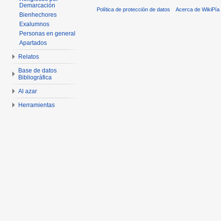
Demarcación
Política de protección de datos
Acerca de WikiPía
Bienhechores
Exalumnos
Personas en general
Apartados
Relatos
Base de datos
Bibliográfica
Al azar
Herramientas