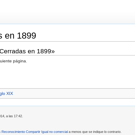
s en 1899
«Cerradas en 1899»
guiente página.
glo XIX
14, a las 17:42.
Reconocimiento Compartir Igual no comercial
a menos que se indique lo contrario.