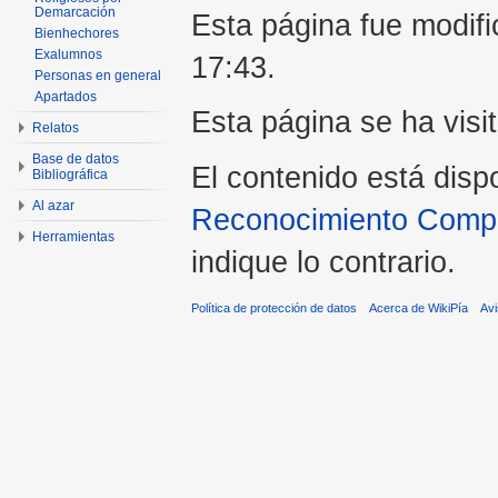
Demarcación
Esta página fue modifi
Bienhechores
Exalumnos
17:43.
Personas en general
Apartados
Esta página se ha visi
Relatos
Base de datos
El contenido está disp
Bibliográfica
Al azar
Reconocimiento Compar
Herramientas
indique lo contrario.
Política de protección de datos
Acerca de WikiPía
Avi