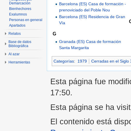
Demarcación
Barcelona (ES) Casa de formación -
Bienhechores
prenoviciado del Poble Nou
Exalumnos
Barcelona (ES) Residencia de Gran
Personas en general
Vía
Apartados
G
Relatos
Granada (ES) Casa de formación
Base de datos
Bibliográfica
Santa Margarita
Al azar
Categorías
:
1979
Cerradas en el Siglo
Herramientas
Esta página fue modifi
17:50.
Esta página se ha visi
El contenido está disp