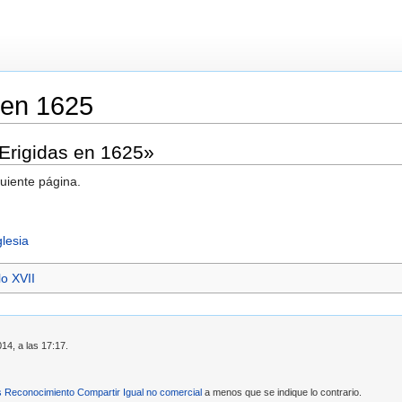
 en 1625
«Erigidas en 1625»
guiente página.
lesia
lo XVII
14, a las 17:17.
Reconocimiento Compartir Igual no comercial
a menos que se indique lo contrario.