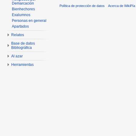
Demarcación
Política de protección de datos
Acerca de WikiPía
Bienhechores
Exalumnos
Personas en general
Apartados
Relatos
Base de datos
Bibliográfica
Al azar
Herramientas