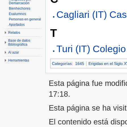
Demarcación
Bienhechores
Cagliari (IT) Ca
Exalumnos
Personas en general
Apartados
T
Relatos
Base de datos
Bibliográfica
Turi (IT) Colegi
Al azar
Herramientas
Categorías
:
1645
Erigidas en el Siglo X
Esta página fue modifi
17:18.
Esta página se ha visi
El contenido está disp