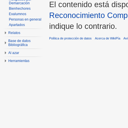
El contenido está disp
Demarcación
Bienhechores
Reconocimiento Compar
Exalumnos
Personas en general
indique lo contrario.
Apartados
Relatos
Política de protección de datos
Acerca de WikiPía
Avi
Base de datos
Bibliográfica
Al azar
Herramientas