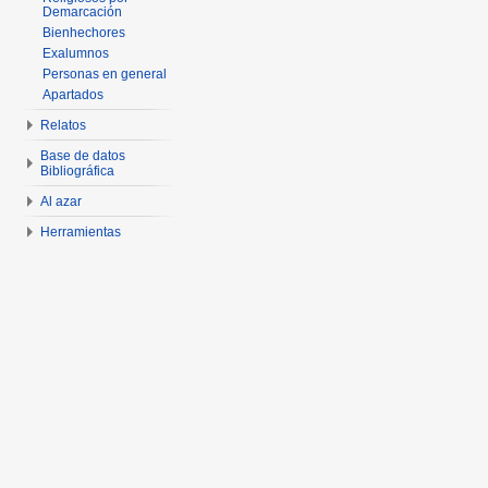
Demarcación
Bienhechores
Exalumnos
Personas en general
Apartados
Relatos
Base de datos
Bibliográfica
Al azar
Herramientas