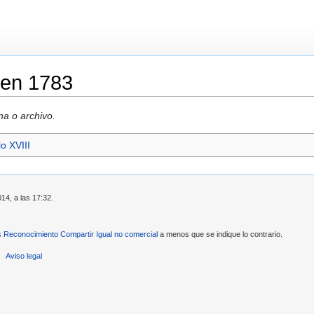
 en 1783
na o archivo.
lo XVIII
14, a las 17:32.
Reconocimiento Compartir Igual no comercial
a menos que se indique lo contrario.
Aviso legal