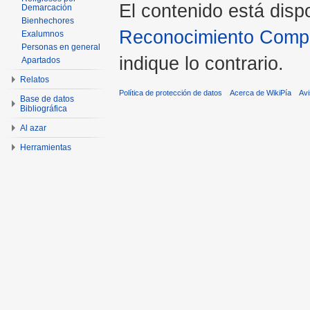
El contenido está disp
Demarcación
Bienhechores
Reconocimiento Compar
Exalumnos
Personas en general
indique lo contrario.
Apartados
Relatos
Política de protección de datos
Acerca de WikiPía
Avi
Base de datos
Bibliográfica
Al azar
Herramientas