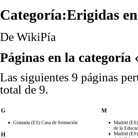
Categoría:Erigidas en
De WikiPía
Páginas en la categoría
Las siguientes 9 páginas per
total de 9.
G
M
Granada (ES) Casa de formación
Madrid (ES) 
de la Educa
Madrid (ES) 
H