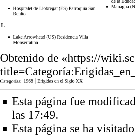
de la Educa
Managua (NI
Hospitalet de Llobregat (ES) Parroquia San
Benito
L
Lake Arrowhead (US) Residencia Villa
Monserratina
Obtenido de «
https://wiki.s
title=Categoría:Erigidas_
Categorías
:
1968
Erigidas en el Siglo XX
Esta página fue modificad
las 17:49.
Esta página se ha visitad