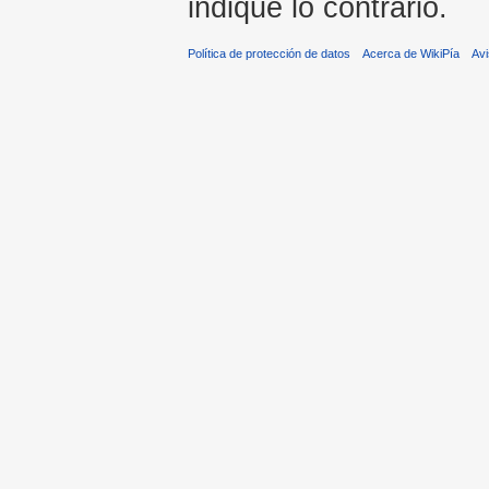
indique lo contrario.
Política de protección de datos
Acerca de WikiPía
Avi