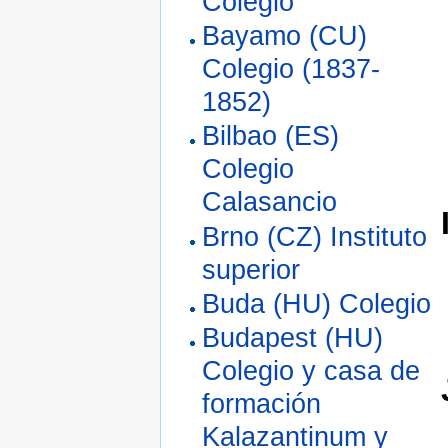
Colegio
Bayamo (CU)
Colegio (1837-
1852)
Bilbao (ES)
Colegio
Calasancio
Brno (CZ) Instituto
superior
Buda (HU) Colegio
Budapest (HU)
Colegio y casa de
formación
Kalazantinum y