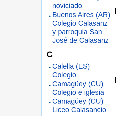
noviciado
Buenos Aires (AR)
Colegio Calasanz
y parroquia San
José de Calasanz
C
Calella (ES)
Colegio
Camagüey (CU)
Colegio e iglesia
Camagüey (CU)
Liceo Calasancio