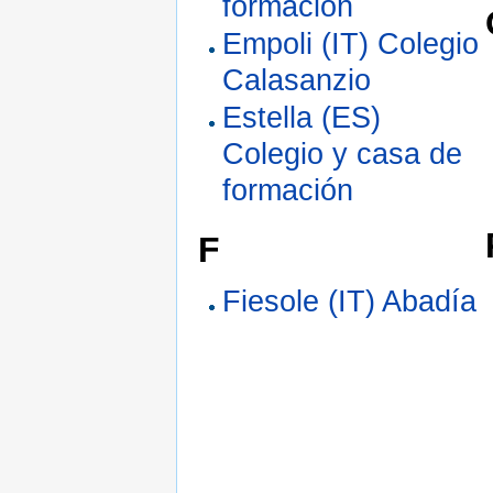
formación
Empoli (IT) Colegio
Calasanzio
Estella (ES)
Colegio y casa de
formación
F
Fiesole (IT) Abadía