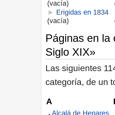
(vacía)
►
Erigidas en 1834
(vacía)
Páginas en la 
Siglo XIX»
Las siguientes 11
categoría, de un t
A
Alcalá de Henares