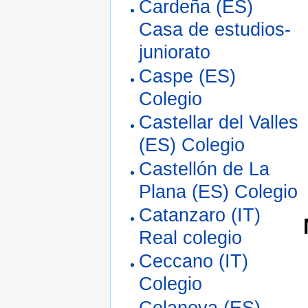
Cardeña (ES)
Casa de estudios-
juniorato
Caspe (ES)
Colegio
Castellar del Valles
(ES) Colegio
Castellón de La
Plana (ES) Colegio
Catanzaro (IT)
Real colegio
Ceccano (IT)
Colegio
Celanova (ES)