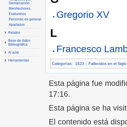
Demarcación
Bienhechores
Gregorio XV
Exalumnos
Personas en general
Apartados
L
Relatos
Base de datos
Bibliográfica
Francesco Lamb
Al azar
Herramientas
Categorías
:
1623
Fallecidos en el Siglo
Esta página fue modifi
17:16.
Esta página se ha visi
El contenido está disp