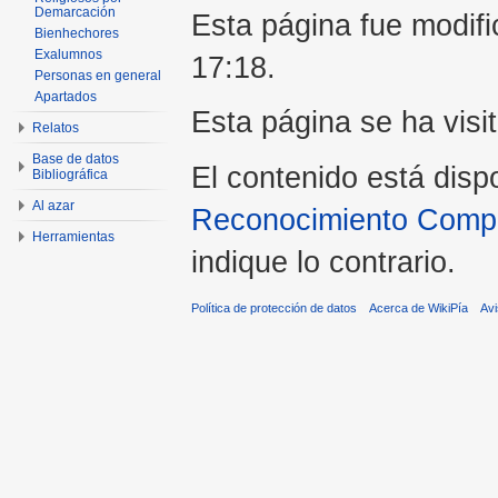
Demarcación
Esta página fue modifi
Bienhechores
Exalumnos
17:18.
Personas en general
Apartados
Esta página se ha visi
Relatos
Base de datos
El contenido está disp
Bibliográfica
Al azar
Reconocimiento Compar
Herramientas
indique lo contrario.
Política de protección de datos
Acerca de WikiPía
Avi