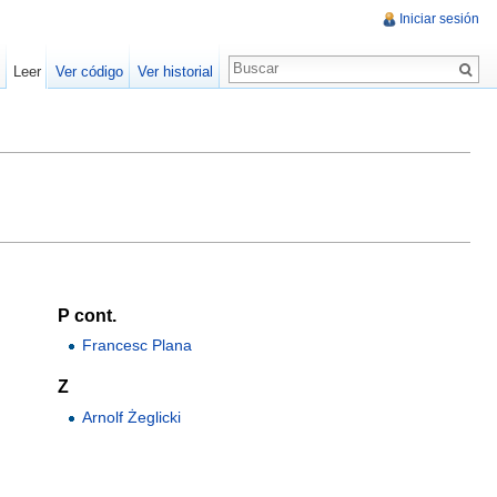
Iniciar sesión
Leer
Ver código
Ver historial
P cont.
Francesc Plana
Z
Arnolf Żeglicki