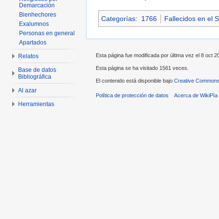
Demarcación
Bienhechores
Categorías
:
1766
Fallecidos en el S
Exalumnos
Personas en general
Apartados
Esta página fue modificada por última vez el 8 oct 20
Relatos
Esta página se ha visitado 1561 veces.
Base de datos
Bibliográfica
El contenido está disponible bajo
Creative Commons 
Al azar
Política de protección de datos
Acerca de WikiPía
Herramientas