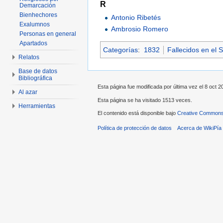
R
Demarcación
Bienhechores
Antonio Ribetés
Exalumnos
Ambrosio Romero
Personas en general
Apartados
Categorías
:
1832
Fallecidos en el S
Relatos
Base de datos
Bibliográfica
Esta página fue modificada por última vez el 8 oct 20
Al azar
Esta página se ha visitado 1513 veces.
Herramientas
El contenido está disponible bajo
Creative Commons 
Política de protección de datos
Acerca de WikiPía