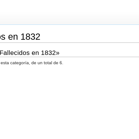
os en 1832
«Fallecidos en 1832»
esta categoría, de un total de 6.