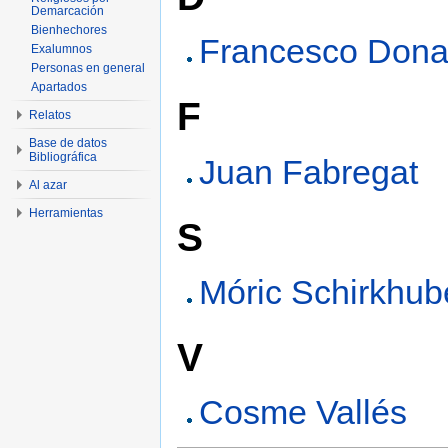
Demarcación
Bienhechores
Francesco Dona
Exalumnos
Personas en general
Apartados
F
Relatos
Base de datos
Bibliográfica
Juan Fabregat
Al azar
Herramientas
S
Móric Schirkhub
V
Cosme Vallés