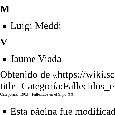
M
Luigi Meddi
V
Jaume Viada
Obtenido de «
https://wiki.s
title=Categoría:Fallecido
Categorías
:
1903
Fallecidos en el Siglo XX
Esta página fue modificad