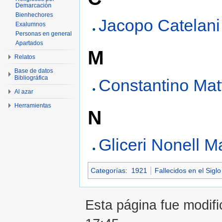
Demarcación
Bienhechores
Jacopo Catelani
Exalumnos
Personas en general
Apartados
M
Relatos
Base de datos
Bibliográfica
Constantino Matt
Al azar
Herramientas
N
Gliceri Nonell M
Categorías
:
1921
Fallecidos en el Sigl
Esta página fue modifi