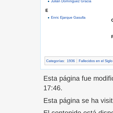
Julián Domínguez Gracia
E
Enric Ejarque Gasulla
Categorías
:
1936
Fallecidos en el Sigl
Esta página fue modifi
17:46.
Esta página se ha visi
El contenido está disp