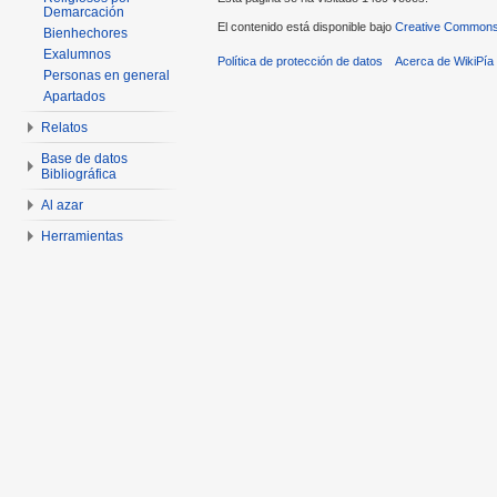
Demarcación
El contenido está disponible bajo
Creative Commons 
Bienhechores
Exalumnos
Política de protección de datos
Acerca de WikiPía
Personas en general
Apartados
Relatos
Base de datos
Bibliográfica
Al azar
Herramientas