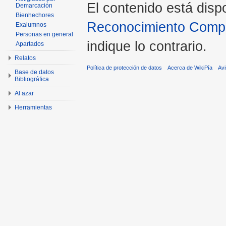
El contenido está disp
Demarcación
Bienhechores
Reconocimiento Compar
Exalumnos
Personas en general
indique lo contrario.
Apartados
Relatos
Política de protección de datos
Acerca de WikiPía
Avi
Base de datos
Bibliográfica
Al azar
Herramientas