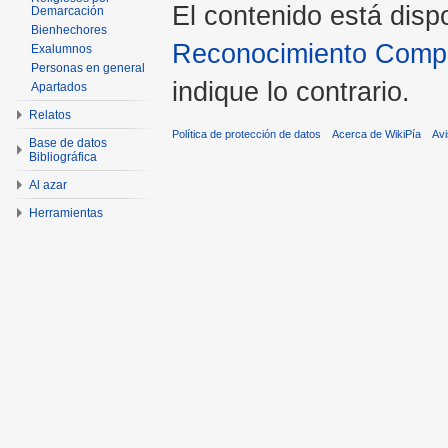
El contenido está disp
Demarcación
Bienhechores
Reconocimiento Compar
Exalumnos
Personas en general
indique lo contrario.
Apartados
Relatos
Política de protección de datos
Acerca de WikiPía
Avi
Base de datos
Bibliográfica
Al azar
Herramientas